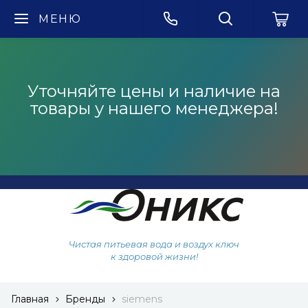
МЕНЮ
Уточняйте цены и наличие на
товары у нашего менеджера!
Чистая питьевая вода и воздух ключ
к здоровой жизни!
Главная
Бренды
siemens